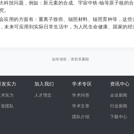
大科技问题，例如：新元素的合成、宇宙中铁-铀等原子核的
究。
会应用的方面有：重离子致癌、辐照材料、辐照育种等，这些
，未来可应用到实际日常生活中，为人民生命健康、国家的经
如有侵权，请联系删除
研发实力
加入我们
学术专区
资讯中心
技术实力
人才理念
学术问答
企业新闻
研发团队
学术文章
行业新闻
团队介绍
下载中心