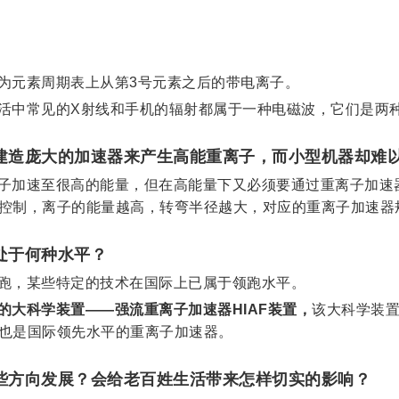
为元素周期表上从第3号元素之后的带电离子。
活中常见的X射线和手机的辐射都属于一种电磁波，它们是两
建造庞大的加速器来产生高能重离子，而小型机器却难
子加速至很高的能量，但在高能量下又必须要通过重离子加速
控制，离子的能量越高，转弯半径越大，对应的重离子加速器
处于何种水平？
跑，某些特定的技术在国际上已属于领跑水平。
的大科学装置——强流重离子加速器HIAF装置，
该大科学装置
也是国际领先水平的重离子加速器。
些方向发展？会给老百姓生活带来怎样切实的影响？