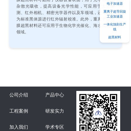
电子加速器
杂散光吸收，提高设备光学性能，可应用于太空探
重离子超导回旋
测、红外相机、精密光学器件以及车领域，还可以作
工业加速器
为标准黑体源进行红外辐射校准。此外，重离子微孔
一体化蚀刻生产
膜超黑材料还可应用于生物化学光催化、海水淡化等
线
领域。
超黑材料
公司介绍
产品中心
工程案例
研发实力
加入我们
学术专区