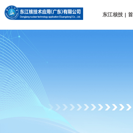
1
东江核技 | 
东江核技 | 