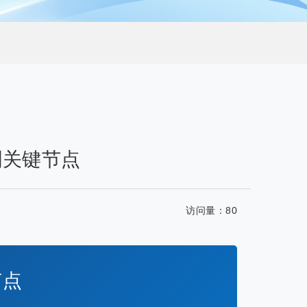
刺关键节点
访问量：
80
节点