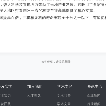
，该大科学装置也强力带动了当地产业发展。它吸引了多家粤
澳大湾区打造国际一流的核能产业高地提供了核心支撑。
率提高百倍，并将核废料的寿命缩短至千分之一以下，有望使
如有侵权，请联系删除
研发实力
加入我们
学术专区
资讯中心
技术实力
人才理念
学术问答
企业新闻
研发团队
学术文章
行业新闻