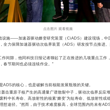
点击图片 观看视频
础设施——加速器驱动嬗变研究装置（CiADS）建设现场，
，全力保障加速器驱动次临界装置（ADS）研发按节点推进
工作间隙，他同科技日报记者聊起了正在推进的几项重点工作，
，春节期间也必须连续作业。”
是ADS的核心，也是破解当前核能发展瓶颈的关键。
子束轰击重原子核产生的高通量广谱散裂中子，驱动次临界反应堆
废料中长寿命、高放射性的核素‘嬗变’为短寿命、低放射性或
理想途径。”然而，由于技术难度极高，全球范围内尚未有AD