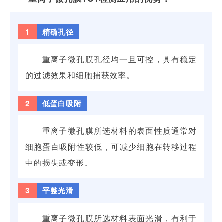
1
精确孔径
重离子微孔膜孔径均一且可控，具有稳定
的过滤效果和细胞捕获效率。
2
低蛋白吸附
重离子微孔膜所选材料的表面性质通常对
细胞蛋白吸附性较低，可减少细胞在转移过程
中的损失或变形。
3
平整光滑
重离子微孔膜所选材料表面光滑，有利于