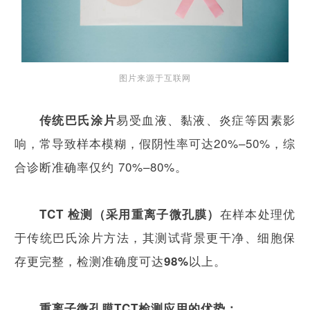
图片来源于互联网
易受血液、黏液、炎症等因素影
传统巴氏涂片
响，常导致样本模糊，假阴性率可达20%–50%，综
合诊断准确率仅约 70%–80%。
在样本处理优
TCT 检测（采用重离子微孔膜）
于传统巴氏涂片方法，其测试背景更干净、细胞保
存更完整，检测准确度可达
以上。
98%
重离子微孔膜TCT检测应用的
优势：