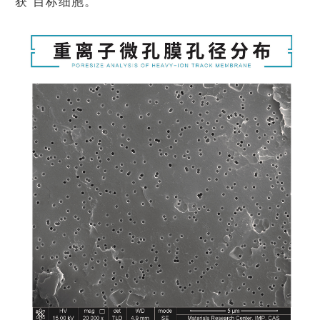
获”目标细胞。