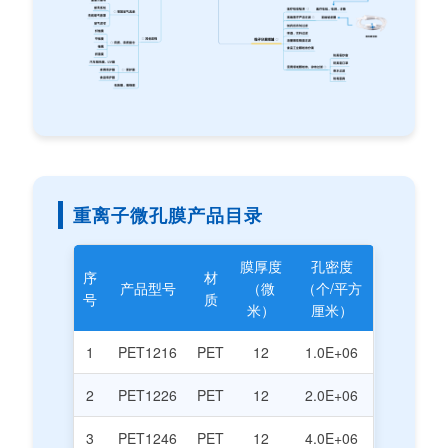
重离子微孔膜产品目录
膜厚度
孔密度
序
材
产品型号
（微
（个/平方
号
质
米）
厘米）
1
PET1216
PET
12
1.0E+06
2
PET1226
PET
12
2.0E+06
3
PET1246
PET
12
4.0E+06