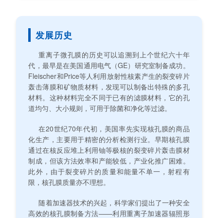
发展历史
重离子微孔膜的历史可以追溯到上个世纪六十年
代，最早是在美国通用电气（GE）研究室制备成功。
Fleischer和Price等人利用放射性核素产生的裂变碎片
轰击薄膜和矿物质材料，发现可以制备出特殊的多孔
材料。这种材料完全不同于已有的滤膜材料，它的孔
道均匀、大小规则，可用于除菌和净化等过滤。
在20世纪70年代初，美国率先实现核孔膜的商品
化生产，主要用于精密的分析检测行业。早期核孔膜
通过在核反应堆上利用铀等极核的裂变碎片轰击膜材
制成，但该方法效率和产能较低，产业化推广困难。
此外，由于裂变碎片的质量和能量不单一，射程有
限，核孔膜质量亦不理想。
随着加速器技术的兴起，科学家们提出了一种安全
高效的核孔膜制备方法——利用重离子加速器辐照形