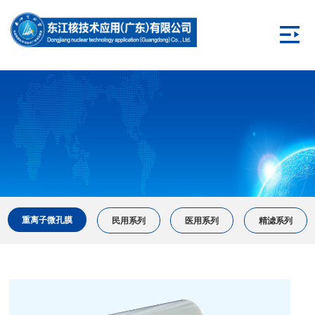
重离子微孔膜
民用系列
医用系列
精滤系列